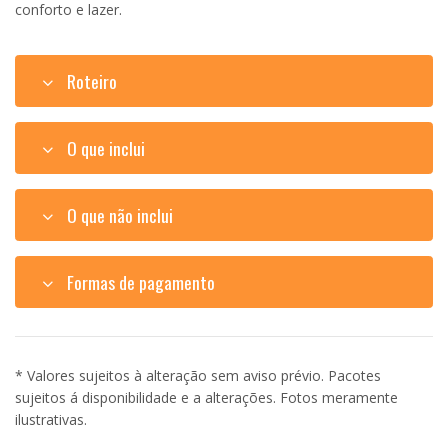
conforto e lazer.
Roteiro
O que inclui
O que não inclui
Formas de pagamento
* Valores sujeitos à alteração sem aviso prévio. Pacotes
sujeitos á disponibilidade e a alterações. Fotos meramente
ilustrativas.