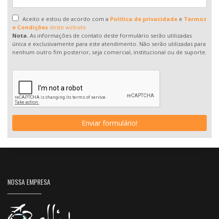
Aceito e estou de acordo com a
Política de privacidade
e
Termos
e Condições
deste website.
Nota.
As informações de contato deste formulário serão utilizadas
única e exclusivamente para este atendimento. Não serão utilizadas para
nenhum outro fim posterior, seja comercial, institucional ou de suporte.
Enviar formulário!
NOSSA EMPRESA